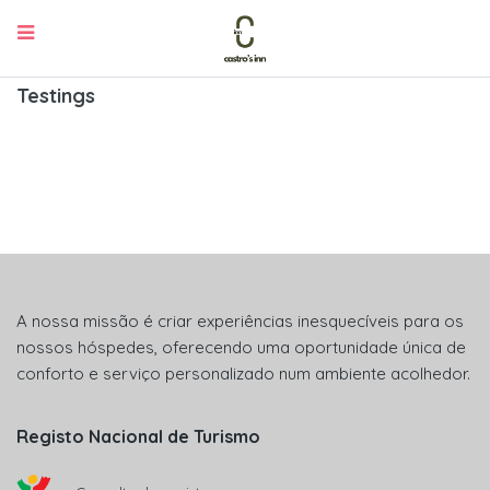
Testings
A nossa missão é criar experiências inesquecíveis para os
nossos hóspedes, oferecendo uma oportunidade única de
conforto e serviço personalizado num ambiente acolhedor.
Registo Nacional de Turismo