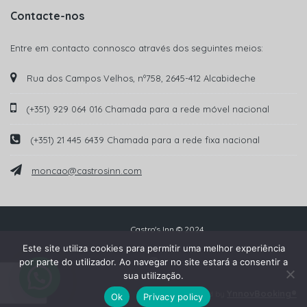
Contacte-nos
Entre em contacto connosco através dos seguintes meios:
Rua dos Campos Velhos, nº758, 2645-412 Alcabideche
(+351) 929 064 016 Chamada para a rede móvel nacional
(+351) 21 445 6439 Chamada para a rede fixa nacional
moncao@castrosinn.com
Castro's Inn © 2024
Este site utiliza cookies para permitir uma melhor experiência
por parte do utilizador. Ao navegar no site estará a consentir a
sua utilização.
YnnovBooking®
Powered by
Ok
Privacy policy