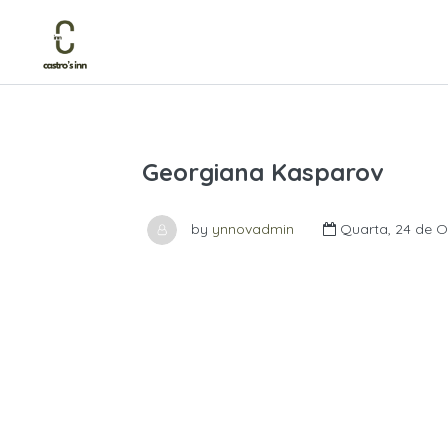
Georgiana Kasparov
by
ynnovadmin
Quarta, 24 de O