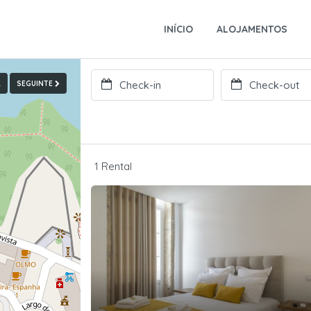
INÍCIO
ALOJAMENTOS
R
SEGUINTE
1 Rental