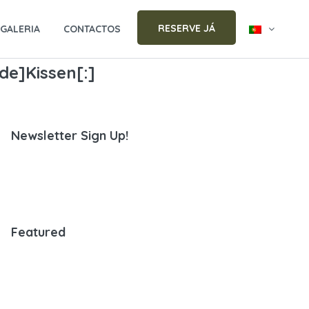
RESERVE JÁ
GALERIA
CONTACTOS
de]Kissen[:]
Newsletter Sign Up!
Featured