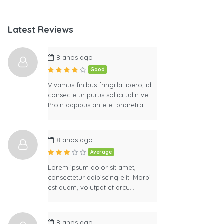
Latest Reviews
8 anos ago
Good
Vivamus finibus fringilla libero, id
consectetur purus sollicitudin vel.
Proin dapibus ante et pharetra…
8 anos ago
Average
Lorem ipsum dolor sit amet,
consectetur adipiscing elit. Morbi
est quam, volutpat et arcu…
8 anos ago