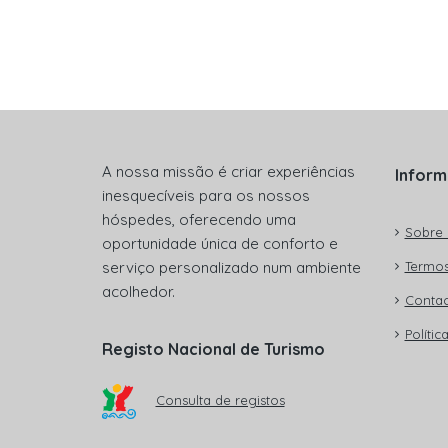
A nossa missão é criar experiências
Infor
inesquecíveis para os nossos
hóspedes, oferecendo uma
Sobre 
oportunidade única de conforto e
serviço personalizado num ambiente
Termos
acolhedor.
Contac
Polític
Registo Nacional de Turismo
Consulta de registos