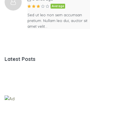
Average
Sed ut leo non sem accumsan
pretium. Nullam leo dui, auctor sit
amet velit…
Latest Posts