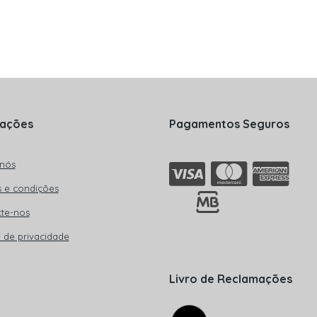
mações
Pagamentos Seguros
nós
 e condições
te-nos
a de privacidade
Livro de Reclamações